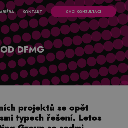
ARIÉRA
KONTAKT
CHCI KONZULTACI
 OD DFMG
lních projektů se opět
osmi typech řešení. Letos
ting Group se sedmi