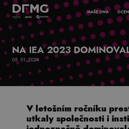
NAŠE DNA
OCEN
NA IEA 2023 DOMINOVA
05. 01. 2024
V letošním ročníku prest
utkaly společnosti i ins
jednoznačně dominovala