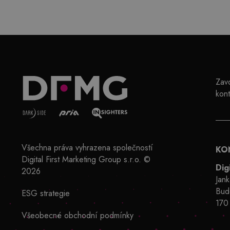
Zavo
kont
Všechna práva vyhrazena společností
KO
Digital First Marketing Group s.r.o. ©
Dig
2026
Jan
Bud
ESG strategie
170
Všeobecné obchodní podmínky