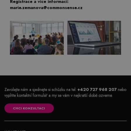
Registrace a více informací:
marie.zemanova@commonsense.cz
Zavolejte nám a sjednejte si schůzku na tel:
+420 727 968 207
nebo
vyplňte kontaktní formulář a my se vám v nejkratší době ozveme.
CHCI KONZULTACI